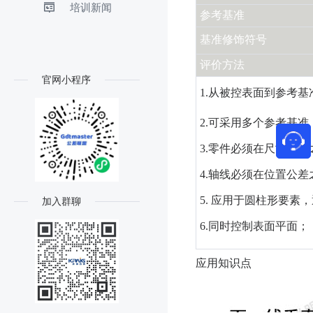
培训新闻
参考基准
基准修饰符号
评价方法
官网小程序
1.从被控表面到参考
2.可采用多个参考基准
3.零件必须在尺寸界限
4.轴线必须在位置公差
5. 应用于圆柱形要素
加入群聊
6.同时控制表面平面；
应用知识点