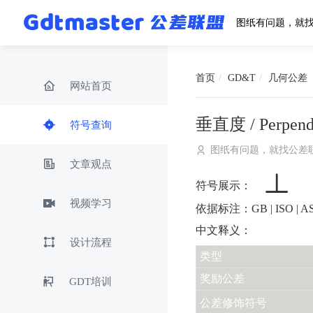
图纸有问题，就
首页
GD&T
几何公差
网站首页
垂直度 / Perpendi
符号查询
图纸有问题，就找公差
文章观点
符号展示：
视频学习
依据标注：GB | ISO | A
中文释义：
设计流程
类型
奖励公差
GDT培训
公差修饰符号