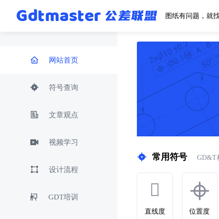
图纸有问题，就
网站首页
符号查询
文章观点
视频学习
常用符号
GD&
设计流程
GDT培训
直线度
位置度