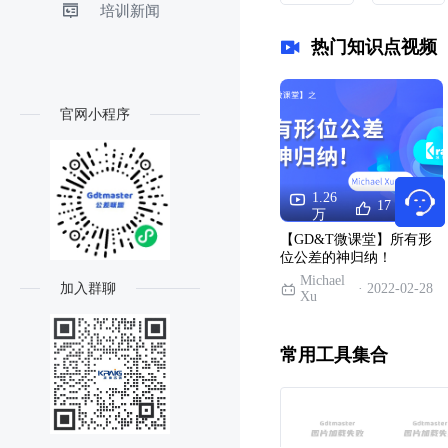
培训新闻
热门知识点视频
官网小程序
1.26
17
08:09
万
【GD&T微课堂】所有形
位公差的神归纳！
Michael
加入群聊
· 2022-02-28
Xu
常用工具集合