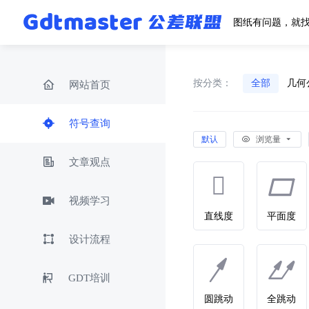
图纸有问题，就
按分类：
全部
几何
网站首页
符号查询
默认
浏览量
文章观点
视频学习
直线度
平面度
设计流程
GDT培训
圆跳动
全跳动