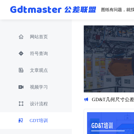
图纸有问题，就
网站首页
符号查询
文章观点
视频学习
GD&T几何尺寸公差
设计流程
GDT培训