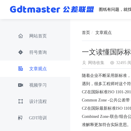
图纸有问题，就
首页
文章观点
网站首页
一文读懂国际标
符号查询
网络收集
32495
文章观点
随着企业不断采用新标准，
遇到，很多工程师对这个符
视频学习
CZ在国际标准ISO 1101-2
Common Zone -公共公差带
设计流程
CZ在国际最新标准ISO 110
Combined Zone-
GDT培训
准解释更加符合实际意思。