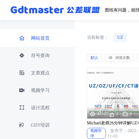
图纸有问题，就
当前标签：
UZ
网站首页
符号查询
默认
浏览次数
文章观点
视频学习
设计流程
4212
0
3
Michael老师26分钟详解UZ
GDT培训
视频管
· 发布于：2022-
理
11-02