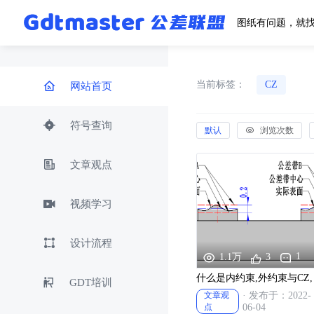
图纸有问题，就
当前标签：
CZ
网站首页
符号查询
默认
浏览次数
文章观点
视频学习
设计流程
1
3
1.1万
什么是内约束,外约束与CZ, 
GDT培训
文章观
· 发布于：2022-
点
06-04