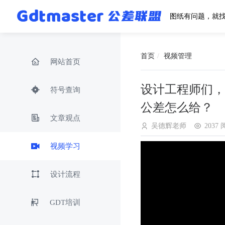
图纸有问题，就
首页
视频管理
网站首页
设计工程师们，
符号查询
公差怎么给？
文章观点
吴德辉老师
2037
视频学习
设计流程
GDT培训