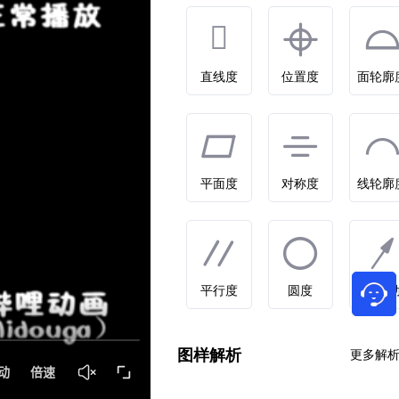
直线度
位置度
面轮廓
平面度
对称度
线轮廓
平行度
圆度
圆跳
图样解析
更多解