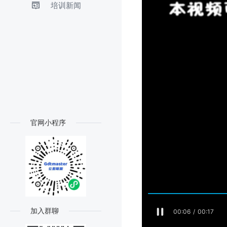
培训新闻
官网小程序
加入群聊